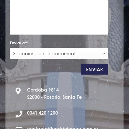
Enviar a:*
Córdoba 1814
S2000 - Rosario, Santa Fe
0341 420 1200
contacto@fundacionunr.com.ar