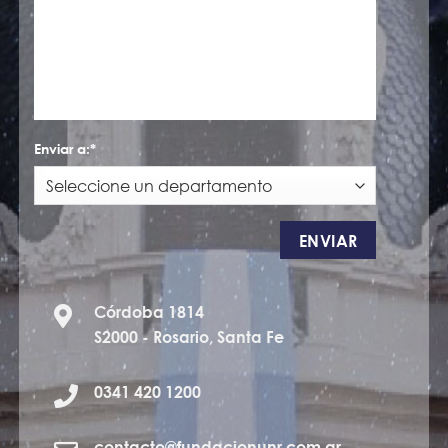
Enviar a:*
Córdoba 1814
S2000 - Rosario, Santa Fe
0341 420 1200
contacto@fundacionunr.com.ar